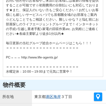
お問い合わせのお客様やご来店のお客様には最新の情報を提供
することが可能です☆初期費用の分割払いにも対応しておりま
す★また、保証人のいない方もご安心ください！お忙しいお客
様にも嬉しいサービス♪いつでも首都圏全域のお部屋をご案内
☆どんなことでもご相談ください。難しいかな？と悩む前にお
部屋探しのライフエージェントグループまで！インターネット
の手続♪引越し業者手配♪家電の回収作業etc..お気軽にご連絡く
ださい★各線主要駅より徒歩1分以内★
毎日更新の当社グループ総合ホームページはこちら！！！
＝＝＝＝＝＝＝＝＝＝＝＝＝＝＝＝＝＝＝＝＝＝
PC→→→ http://www.life-agents.jp/
＝＝＝＝＝＝＝＝＝＝＝＝＝＝＝＝＝＝＝＝＝＝
水曜定休：10:00～19:00まで元気に営業中！
物件概要
所在地
東京都
港区
海岸
３丁目