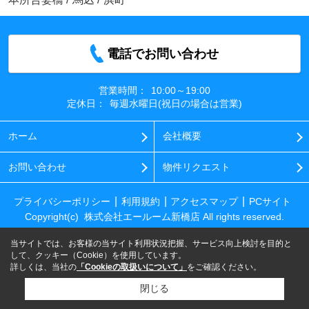
電話でお問い合わせ
営業時間：
10:00～19:00
定休日：
毎週水曜日(祝日の場合は営業)
ホーム
会社概要
お問い合わせ
物件リクエスト
プライバシーポリシー
利用規約
アクセスマップ
PCサイト
Copyright(c) 株式会社エールーム新橋店 All rights reserved.
当サイトでは、お客様の当サイト利用状況把握、サービス向上検討を目的と
して、クッキー（Cookie）を使用しています。
詳しくは、当社の
「Cookieの取扱いについて」
をご確認ください。
閉じる