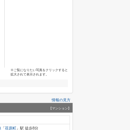
※ご覧になりたい写真をクリックすると
拡大されて表示されます。
情報の見方
【マンション】
線
「
荏原町
」駅 徒歩8分