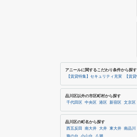
アニールに関するこだわり条件から探す
【賃貸特集】セキュリティ充実
【賃貸
品川区以外の市区町村から探す
千代田区
中央区
港区
新宿区
文京区
品川区の町名から探す
西五反田
南大井
大井
東大井
南品川
旗の台
小山台
八潮