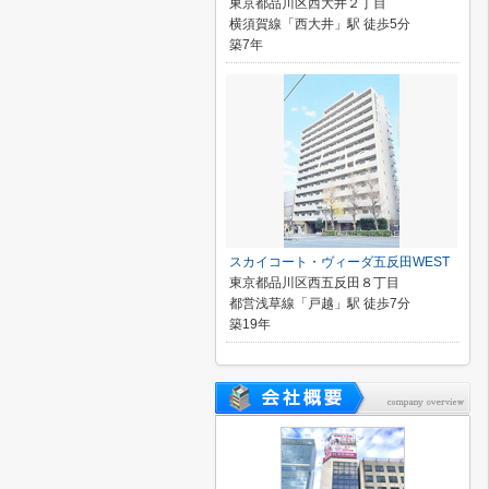
東京都品川区西大井２丁目
横須賀線「西大井」駅 徒歩5分
築7年
スカイコート・ヴィーダ五反田WEST
東京都品川区西五反田８丁目
都営浅草線「戸越」駅 徒歩7分
築19年