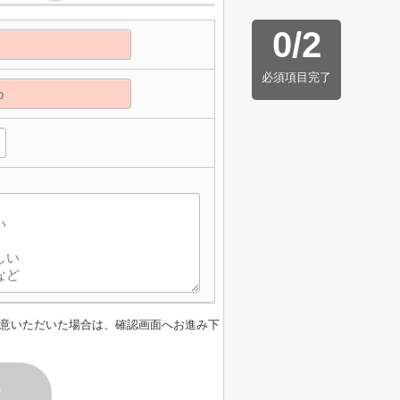
0
/
2
必須項目完了
意いただいた場合は、確認画面へお進み下
す