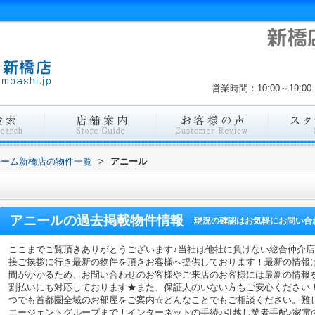
営業時間：10:00～19
ルーム新橋店の物件一覧
>
アニール
アニール
の過去掲載物件情報
現況の確認はお気軽にお問い合
ここまでご覧頂きありがとうございます♪当社は他社に負けない総合仲介
接ご挨拶に行き最新の物件を頂きお客様へ提供しております！最新の情報
間がかかるため、お問い合わせのお客様やご来店のお客様には最新の情報
割払いにも対応しております★また、保証人のいない方もご安心ください
つでも首都圏全域のお部屋をご案内☆どんなことでもご相談ください。難
エージェントグループまで！インターネットの手続♪引越し業者手配♪家電の回