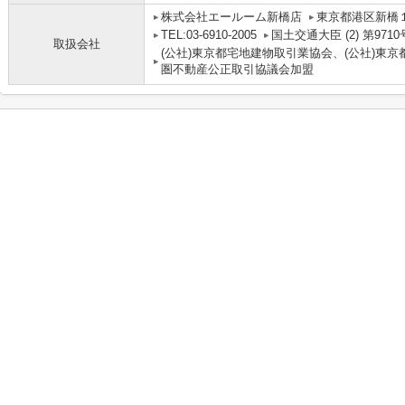
株式会社エールーム新橋店
東京都港区新橋１
TEL:03-6910-2005
国土交通大臣 (2) 第9710
取扱会社
(公社)東京都宅地建物取引業協会、(公社)東京
圏不動産公正取引協議会加盟