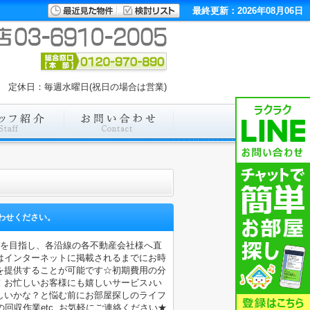
最終更新：2026年08月06日
:00 定休日：毎週水曜日(祝日の場合は営業)
わせください。
店を目指し、各沿線の各不動産会社様へ直
はインターネットに掲載されるまでにお時
を提供することが可能です☆初期費用の分
！お忙しいお客様にも嬉しいサービス♪い
しいかな？と悩む前にお部屋探しのライフ
収作業etc..お気軽にご連絡ください★