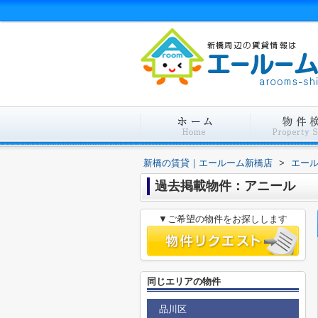
新橋の賃貸｜エールーム新橋店
>
エー
過去掲載物件：アニール
▼ご希望の物件をお探しします
同じエリアの物件
品川区