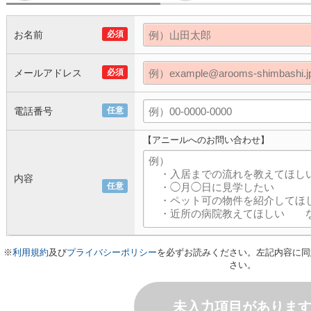
お名前
必須
メールアドレス
必須
電話番号
任意
【アニールへのお問い合わせ】
内容
任意
※
利用規約
及び
プライバシーポリシー
を必ずお読みください。左記内容に同
さい。
未入力項目がありま