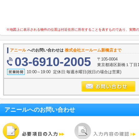
※地図上に表示される物件の位置は付近住所に所在することを表すものであり、実際
アニール
へのお問い合わせは
株式会社エールーム新橋店まで
03-6910-2005
〒105-0004
東京都港区新橋１丁目16
10:00～19:00 定休日:毎週水曜日(祝日の場合は営業)
アニール
へのお問い合わせ