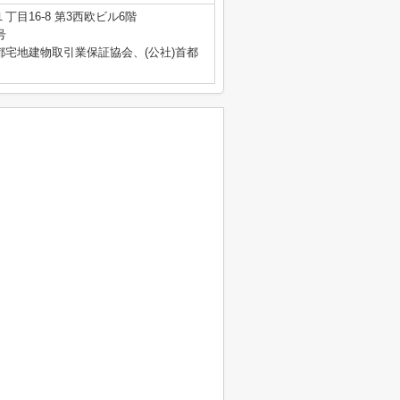
丁目16-8 第3西欧ビル6階
号
都宅地建物取引業保証協会、(公社)首都