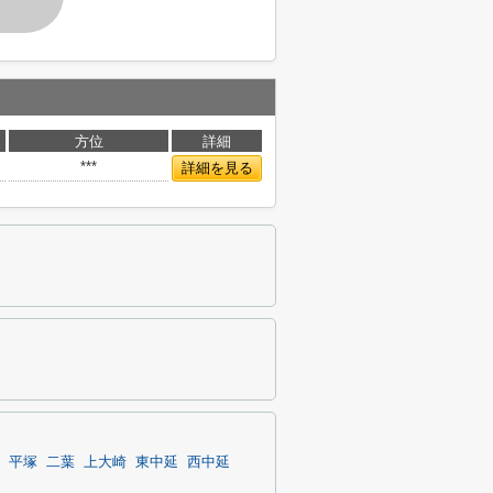
方位
詳細
***
詳細を見る
平塚
二葉
上大崎
東中延
西中延