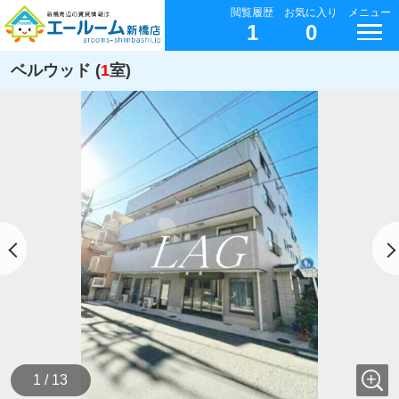
閲覧履歴
お気に入り
メニュー
1
0
ベルウッド (
1
室)
1 / 13