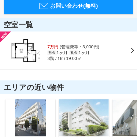
お問い合わせ(無料)
空室一覧
-
7万円
(管理費等：3,000円)
1ヶ月
1ヶ月
敷金
礼金
3階
19.00㎡
1K
エリアの近い物件