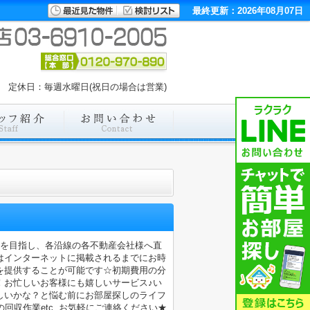
最終更新：2026年08月07日
:00 定休日：毎週水曜日(祝日の場合は営業)
店を目指し、各沿線の各不動産会社様へ直
はインターネットに掲載されるまでにお時
を提供することが可能です☆初期費用の分
！お忙しいお客様にも嬉しいサービス♪い
しいかな？と悩む前にお部屋探しのライフ
収作業etc..お気軽にご連絡ください★