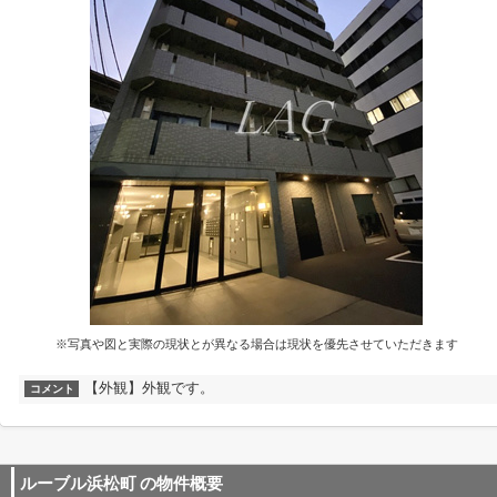
※写真や図と実際の現状とが異なる場合は現状を優先させていただきます
【外観】外観です。
コメント
ルーブル浜松町
の物件概要