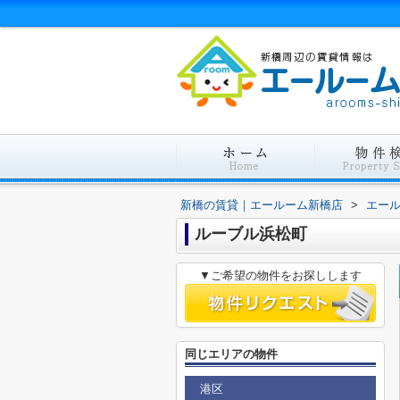
新橋の賃貸｜エールーム新橋店
>
エー
ルーブル浜松町
▼ご希望の物件をお探しします
同じエリアの物件
港区