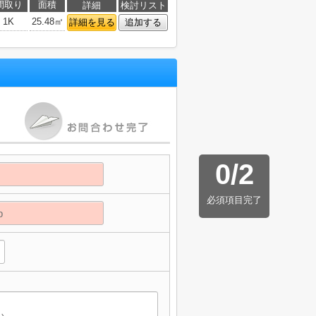
間取り
面積
詳細
検討リスト
1K
25.48㎡
詳細を見る
追加する
0
/
2
必須項目完了