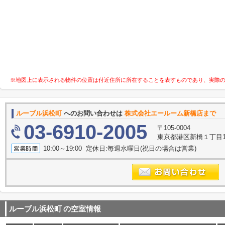
※地図上に表示される物件の位置は付近住所に所在することを表すものであり、実際
ルーブル浜松町
へのお問い合わせは
株式会社エールーム新橋店まで
03-6910-2005
〒105-0004
東京都港区新橋１丁目16
10:00～19:00 定休日:毎週水曜日(祝日の場合は営業)
ルーブル浜松町
の空室情報