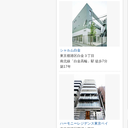
シャルム白金
東京都港区白金３丁目
南北線「白金高輪」駅 徒歩7分
築17年
ハーモニーレジデンス東京ベイ