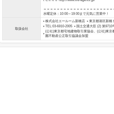
＝＝＝＝＝＝＝＝＝＝＝＝＝＝＝＝＝＝＝＝＝
水曜定休：10:00～19:00まで元気に営業中！
株式会社エールーム新橋店
東京都港区新橋１
TEL:03-6910-2005
国土交通大臣 (2) 第9710
取扱会社
(公社)東京都宅地建物取引業協会、(公社)東京
圏不動産公正取引協議会加盟