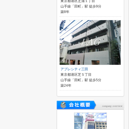
東京都港区芝浦１丁目
山手線「田町」駅 徒歩9分
築8年
アプレシティ三田
東京都港区芝５丁目
山手線「田町」駅 徒歩5分
築24年