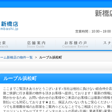
営業時間：10:00～19
ルーム新橋店の物件一覧
>
ルーブル浜松町
ルーブル浜松町
ここまでご覧頂きありがとうございます♪当社は他社に負けない総合仲介
接ご挨拶に行き最新の物件を頂きお客様へ提供しております！最新の情報
間がかかるため、お問い合わせのお客様やご来店のお客様には最新の情報
割払いにも対応しております★また、保証人のいない方もご安心ください
つでも首都圏全域のお部屋をご案内☆どんなことでもご相談ください。難
エージェントグループまで！インターネットの手続♪引越し業者手配♪家電の回