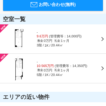
お問い合わせ(無料)
空室一覧
-
9.6万円
(管理費等：14,000円)
0万円
1ヶ月
敷金
礼金
3階
20.44㎡
1K
-
10.565万円
(管理費等：14,350円)
0万円
1ヶ月
敷金
礼金
5階
20.44㎡
1K
エリアの近い物件