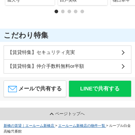
こだわり特集
【賃貸特集】セキュリティ充実
【賃貸特集】仲介手数料無料or半額
メールで共有する
LINEで共有する
ページトップへ
新橋の賃貸｜エールーム新橋店
>
エールーム新橋店の物件一覧
>
ルーブル白金
高輪弐番館