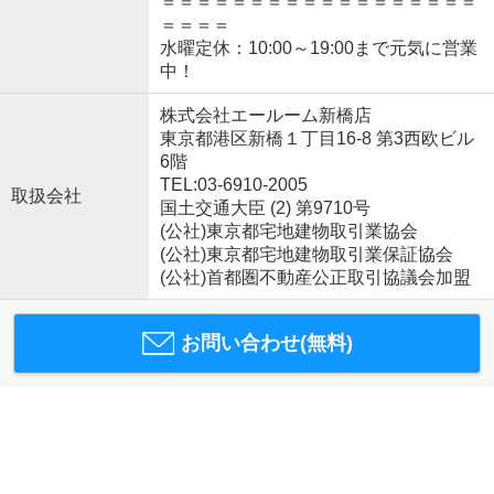
＝＝＝＝＝＝＝＝＝＝＝＝＝＝＝＝＝＝
＝＝＝＝
水曜定休：10:00～19:00まで元気に営業
中！
株式会社エールーム新橋店
東京都港区新橋１丁目16-8 第3西欧ビル
6階
TEL:03-6910-2005
取扱会社
国土交通大臣 (2) 第9710号
(公社)東京都宅地建物取引業協会
(公社)東京都宅地建物取引業保証協会
(公社)首都圏不動産公正取引協議会加盟
お問い合わせ(無料)