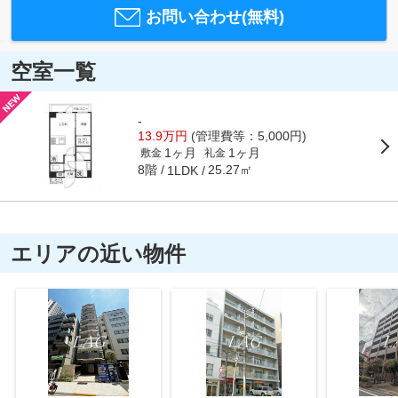
お問い合わせ(無料)
空室一覧
-
13.9万円
(管理費等：5,000円)
1ヶ月
1ヶ月
敷金
礼金
8階
25.27㎡
1LDK
エリアの近い物件