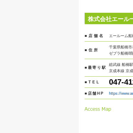
株式会社エール
■店舗名
エールーム船
千葉県船橋市本
■住所
ゼブラ船橋8
総武線 船橋駅
■最寄り駅
京成本線 京成
047-41
■TEL
■店舗HP
https://www.a