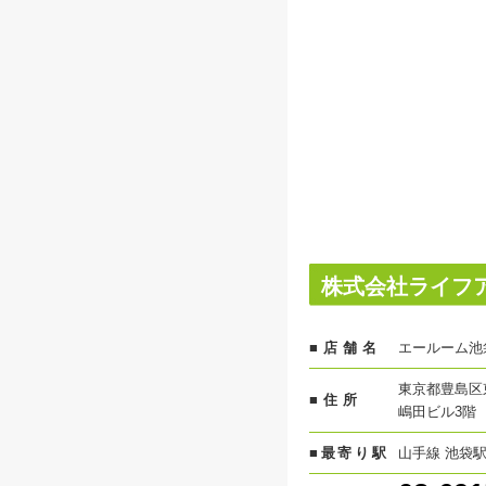
株式会社ライフ
■店舗名
エールーム池
東京都豊島区
■住所
嶋田ビル3階
■最寄り駅
山手線 池袋駅