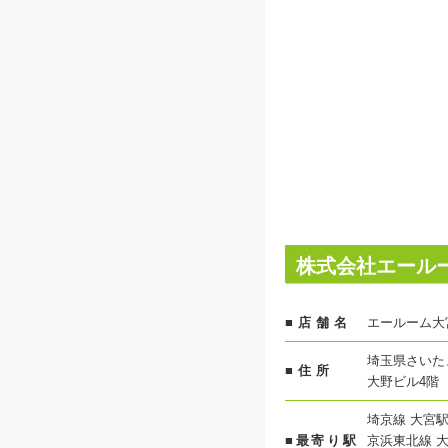
株式会社エール
■店舗名
エールーム大
埼玉県さいた
■住所
大野ビル4階
埼京線 大宮駅
■最寄り駅
京浜東北線 大