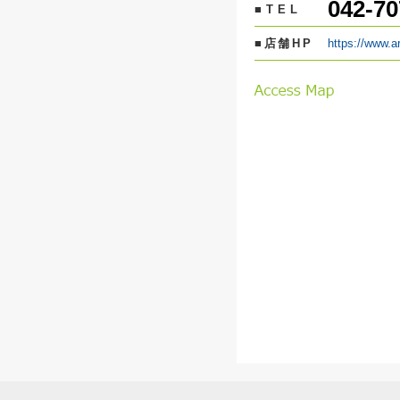
042-70
■TEL
■店舗HP
https://www.a