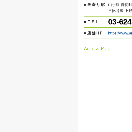
■最寄り駅
山手線 御徒町
日比谷線 上野
03-624
■TEL
■店舗HP
https://www.a