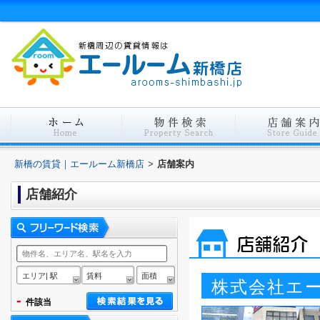
新橋の賃貸｜エールーム新橋店
>
店舗案内
店舗紹介
エリア| 駅
賃料
面積
株式会社エ
-
件該当