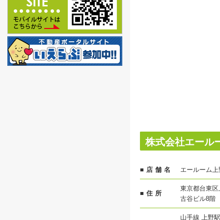
株式会社エール
■店舗名
エールーム上
東京都台東区上
■住所
古谷ビル8階
山手線 上野駅