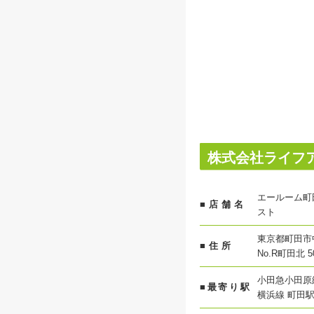
株式会社ライフ
エールーム町
■店舗名
スト
東京都町田市中
■住所
No.R町田北 5
小田急小田原線
■最寄り駅
横浜線 町田駅