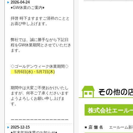
2026-04-24
♦︎GW休業のご案内♦︎
拝啓 時下ますますご清祥のことと
お喜び申し上げます。
弊社では、誠に勝手ながら下記日
程をGW休業期間とさせていただき
ます。
◇ゴールデンウィーク休業期間◇
5月6日(水)・5月7日(木)
期間中は大変ご不便おかけいたし
ますが、何卒ご了承くださいます
ようよろしくお願い申し上げま
す。
株式会社エール
ーーーーーーーーーーーーーーー
2025-12-15
■店舗名
エールーム新
♦︎年末年始休業のお知らせ♦︎