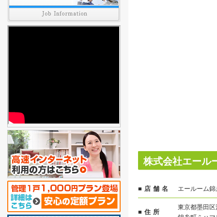
株式会社エール
■店舗名
エールーム錦
東京都墨田区江
■住所