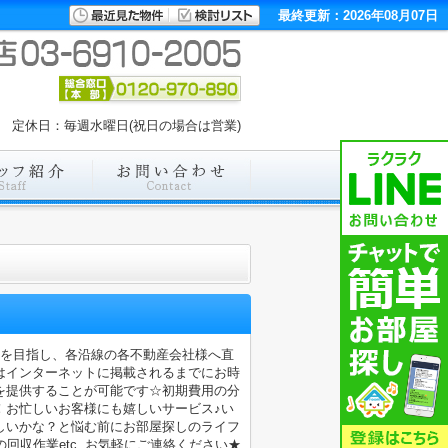
最終更新：2026年08月07日
:00 定休日：毎週水曜日(祝日の場合は営業)
店を目指し、各沿線の各不動産会社様へ直
はインターネットに掲載されるまでにお時
を提供することが可能です☆初期費用の分
！お忙しいお客様にも嬉しいサービス♪い
しいかな？と悩む前にお部屋探しのライフ
収作業etc..お気軽にご連絡ください★