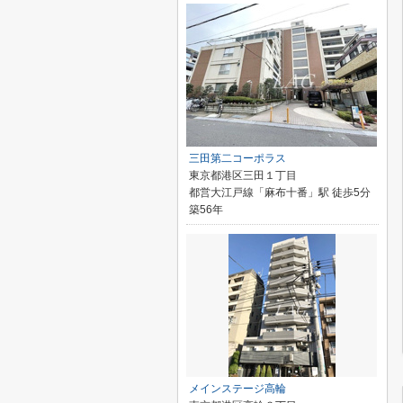
三田第二コーポラス
東京都港区三田１丁目
都営大江戸線「麻布十番」駅 徒歩5分
築56年
メインステージ高輪