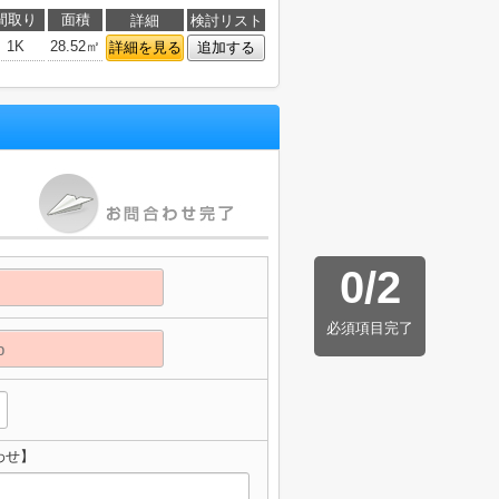
間取り
面積
詳細
検討リスト
1K
28.52㎡
詳細を見る
追加する
0
/
2
必須項目完了
わせ】