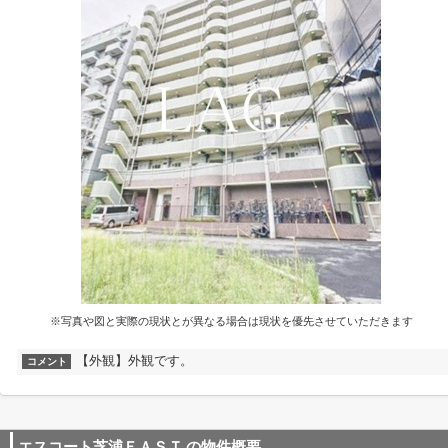
※写真や図と実際の現状とが異なる場合は現状を優先させていただきます
【外観】外観です。
コメント
エスコート芝浦ＥＡＳＴ
の物件概要