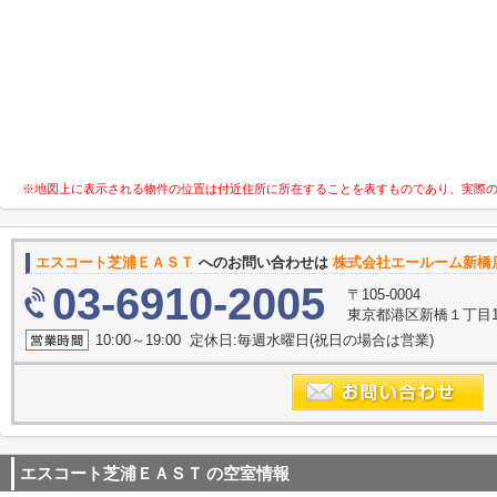
※地図上に表示される物件の位置は付近住所に所在することを表すものであり、実際
エスコート芝浦ＥＡＳＴ
へのお問い合わせは
株式会社エールーム新橋
03-6910-2005
〒105-0004
東京都港区新橋１丁目16
10:00～19:00 定休日:毎週水曜日(祝日の場合は営業)
エスコート芝浦ＥＡＳＴ
の空室情報