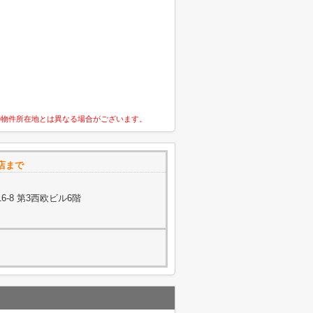
の物件所在地とは異なる場合がございます。
店まで
-8 第3西欧ビル6階