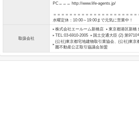
PC→→→ http://www.life-agents.jp/
＝＝＝＝＝＝＝＝＝＝＝＝＝＝＝＝＝＝＝＝＝
水曜定休：10:00～19:00まで元気に営業中！
株式会社エールーム新橋店
東京都港区新橋１
TEL:03-6910-2005
国土交通大臣 (2) 第9710
取扱会社
(公社)東京都宅地建物取引業協会、(公社)東京
圏不動産公正取引協議会加盟