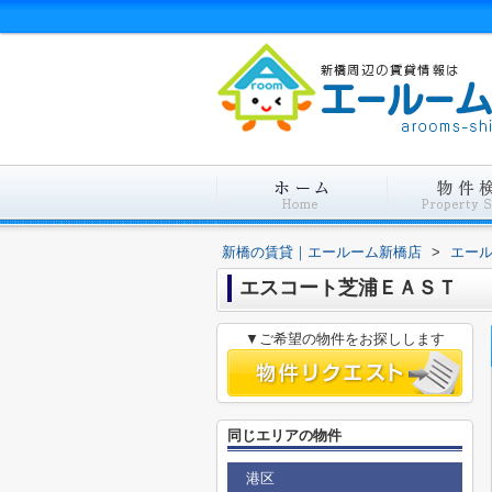
新橋の賃貸｜エールーム新橋店
>
エー
エスコート芝浦ＥＡＳＴ
▼ご希望の物件をお探しします
同じエリアの物件
港区