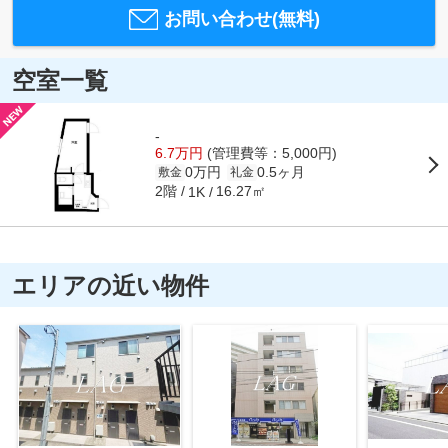
お問い合わせ(無料)
空室一覧
-
6.7万円
(管理費等：5,000円)
0万円
0.5ヶ月
敷金
礼金
2階
16.27㎡
1K
エリアの近い物件