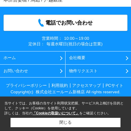
電話でお問い合わせ
営業時間：
10:00～19:00
定休日：
毎週水曜日(祝日の場合は営業)
ホーム
会社概要
お問い合わせ
物件リクエスト
プライバシーポリシー
利用規約
アクセスマップ
PCサイト
Copyright(c) 株式会社エールーム新橋店 All rights reserved.
当サイトでは、お客様の当サイト利用状況把握、サービス向上検討を目的と
して、クッキー（Cookie）を使用しています。
詳しくは、当社の
「Cookieの取扱いについて」
をご確認ください。
閉じる