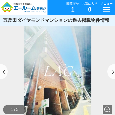
閲覧履歴
お気に入り
メニュー
1
0
五反田ダイヤモンドマンションの過去掲載物件情報
1 / 3