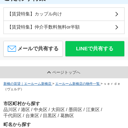
【賃貸特集】カップル向け
【賃貸特集】仲介手数料無料or半額
メールで共有する
LINEで共有する
ページトップへ
新橋の賃貸｜エールーム新橋店
>
エールーム新橋店の物件一覧
>
ｖｅｒｄｅ
（ヴェルデ）
市区町村から探す
品川区
/
港区
/
中央区
/
大田区
/
墨田区
/
江東区
/
千代田区
/
台東区
/
目黒区
/
葛飾区
町名から探す