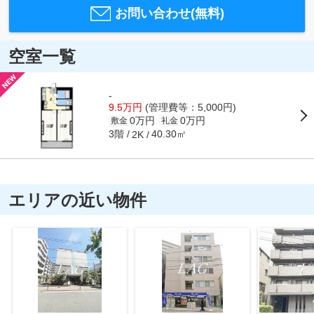
お問い合わせ(無料)
空室一覧
-
9.5万円
(管理費等：5,000円)
0万円
0万円
敷金
礼金
3階
40.30㎡
2K
エリアの近い物件