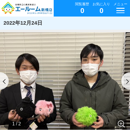
閲覧履歴
お気に入り
メニュー
0
0
2022年12月24日
1 / 2