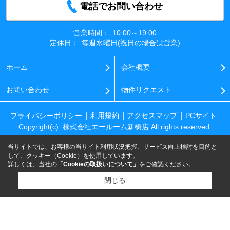
電話でお問い合わせ
営業時間：
10:00～19:00
定休日：
毎週水曜日(祝日の場合は営業)
ホーム
会社概要
お問い合わせ
物件リクエスト
プライバシーポリシー
利用規約
アクセスマップ
PCサイト
Copyright(c) 株式会社エールーム新橋店 All rights reserved.
当サイトでは、お客様の当サイト利用状況把握、サービス向上検討を目的と
して、クッキー（Cookie）を使用しています。
詳しくは、当社の
「Cookieの取扱いについて」
をご確認ください。
閉じる