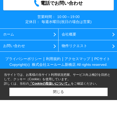
電話でお問い合わせ
営業時間：
10:00～19:00
定休日：
毎週水曜日(祝日の場合は営業)
ホーム
会社概要
お問い合わせ
物件リクエスト
プライバシーポリシー
利用規約
アクセスマップ
PCサイト
Copyright(c) 株式会社エールーム新橋店 All rights reserved.
当サイトでは、お客様の当サイト利用状況把握、サービス向上検討を目的と
して、クッキー（Cookie）を使用しています。
詳しくは、当社の
「Cookieの取扱いについて」
をご確認ください。
閉じる