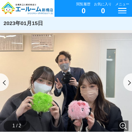
閲覧履歴
お気に入り
メニュー
0
0
2023年01月15日
1 / 2