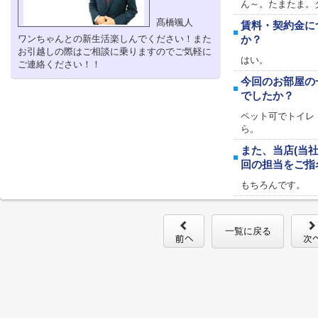
ん～。たまたま。
髙橋颯人
賃料・契約金に
ワンちゃんとの新生活楽しんでください！また
か？
お引越しの際はご相談に乗りますのでご気軽に
はい。
ご連絡ください！！
今回のお部屋の
でしたか？
ペット可でトイレ
ら。
また、当店(当
回の担当をご指
もちろんです。
一覧に戻る