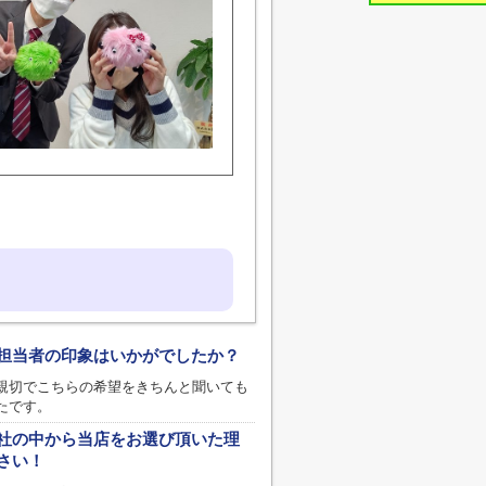
担当者の印象はいかがでしたか？
親切でこちらの希望をきちんと聞いても
たです。
社の中から当店をお選び頂いた理
さい！