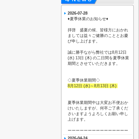
2026-07-28
♦︎夏季休業のお知らせ♦︎
拝啓 盛夏の候、皆様方におかれ
ましては益々ご健勝のこととお慶
び申し上げます。
誠に勝手ながら弊社では8月12日
(水) 13日 (木) の二日間を夏季休業
期間とさせていただきます。
◇夏季休業期間◇
8月12日 (水)～8月13日 (木)
夏季休業期間中は大変お不便おか
けいたしますが、何卒ご了承くだ
さいますようよろしくお願い申し
上げます。
ーーーーーーーーーーーーーーー
2026-04-24