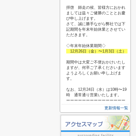
拝啓 師走の候、皆様方におかれ
ましては益々ご健勝のこととお慶
び申し上げます。
さて、誠に勝手ながら弊社では下
記期間を年末年始休業とさせてい
ただきます。
◇年末年始休業期間◇
12月26日（金）〜1月3日（土）
期間中は大変ご不便おかけいたし
ますが、何卒ご了承くださいます
ようよろしくお願い申し上げま
す。
なお、12月24日（水）は10時〜19
時 通常通り営業いたします。
ーーーーーーーーーーーーーーー
更新情報一覧