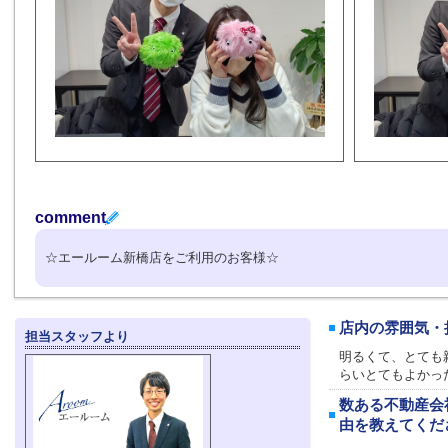
comment
☆エールーム新橋店をご利用のお客様☆
店内の雰囲気・
担当スタッフより
明るくて、とても
らいとてもよかっ
数ある不動産会
由を教えてくだ