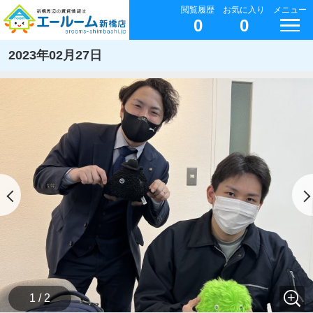
閲覧履歴
お気に入り
メニュー
0
0
2023年02月27日
1 / 2