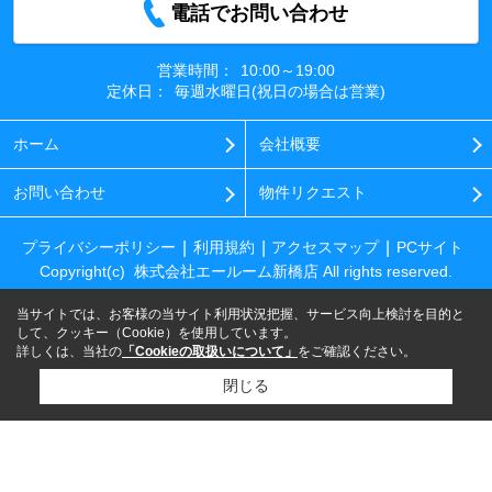
電話でお問い合わせ
営業時間：
10:00～19:00
定休日：
毎週水曜日(祝日の場合は営業)
ホーム
会社概要
お問い合わせ
物件リクエスト
プライバシーポリシー
利用規約
アクセスマップ
PCサイト
Copyright(c) 株式会社エールーム新橋店 All rights reserved.
当サイトでは、お客様の当サイト利用状況把握、サービス向上検討を目的と
して、クッキー（Cookie）を使用しています。
詳しくは、当社の
「Cookieの取扱いについて」
をご確認ください。
閉じる