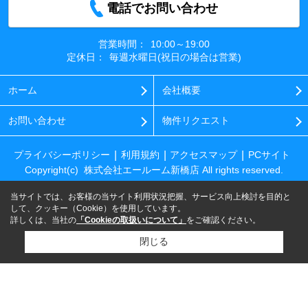
電話でお問い合わせ
営業時間：
10:00～19:00
定休日：
毎週水曜日(祝日の場合は営業)
ホーム
会社概要
お問い合わせ
物件リクエスト
プライバシーポリシー
利用規約
アクセスマップ
PCサイト
Copyright(c) 株式会社エールーム新橋店 All rights reserved.
当サイトでは、お客様の当サイト利用状況把握、サービス向上検討を目的と
して、クッキー（Cookie）を使用しています。
詳しくは、当社の
「Cookieの取扱いについて」
をご確認ください。
閉じる