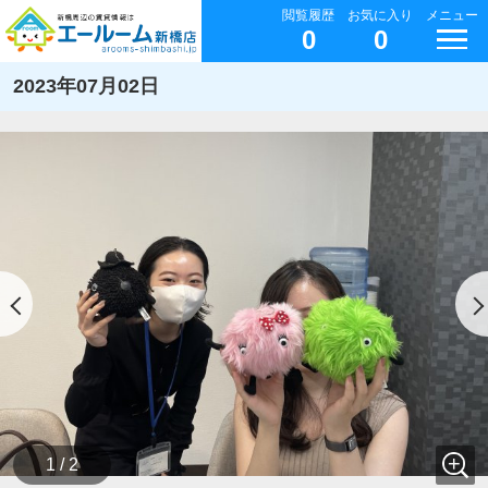
閲覧履歴
お気に入り
メニュー
0
0
2023年07月02日
1 / 2