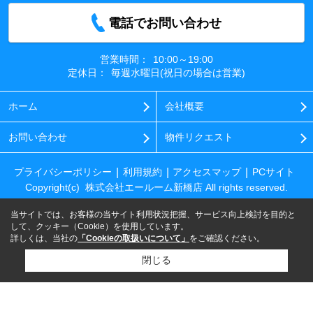
電話でお問い合わせ
営業時間：
10:00～19:00
定休日：
毎週水曜日(祝日の場合は営業)
ホーム
会社概要
お問い合わせ
物件リクエスト
プライバシーポリシー
利用規約
アクセスマップ
PCサイト
Copyright(c) 株式会社エールーム新橋店 All rights reserved.
当サイトでは、お客様の当サイト利用状況把握、サービス向上検討を目的と
して、クッキー（Cookie）を使用しています。
詳しくは、当社の
「Cookieの取扱いについて」
をご確認ください。
閉じる