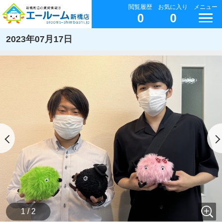
閲覧履歴
お気に入り
メニュー
0
0
2023年07月17日
1 / 2