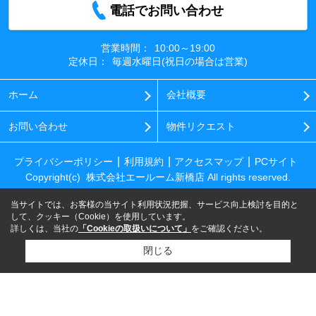
電話でお問い合わせ
営業時間：
10:00～19:00
定休日：
毎週水曜日(祝日の場合は営業)
ホーム
会社概要
お問い合わせ
物件リクエスト
プライバシーポリシー
利用規約
アクセスマップ
PCサイト
Copyright(c) 株式会社エールーム新橋店 All rights reserved.
当サイトでは、お客様の当サイト利用状況把握、サービス向上検討を目的と
して、クッキー（Cookie）を使用しています。
詳しくは、当社の
「Cookieの取扱いについて」
をご確認ください。
閉じる