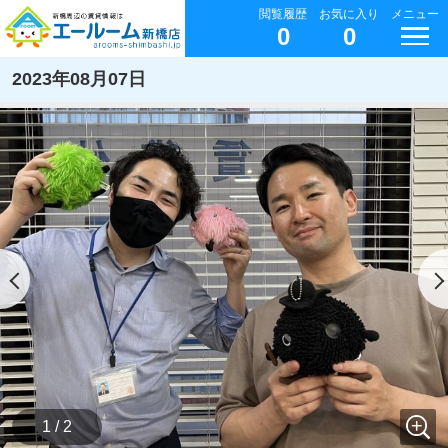
閲覧履歴
お気に入り
メニュー
0
0
2023年08月07日
1 / 2