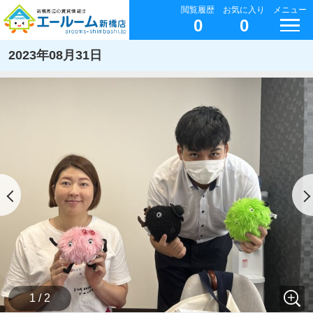
閲覧履歴
お気に入り
メニュー
0
0
2023年08月31日
1 / 2