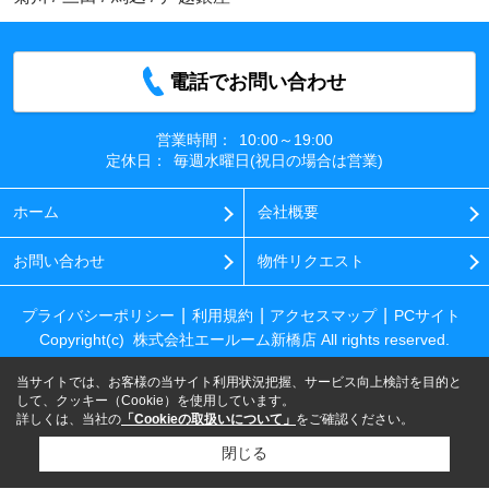
電話でお問い合わせ
営業時間：
10:00～19:00
定休日：
毎週水曜日(祝日の場合は営業)
ホーム
会社概要
お問い合わせ
物件リクエスト
プライバシーポリシー
利用規約
アクセスマップ
PCサイト
Copyright(c) 株式会社エールーム新橋店 All rights reserved.
当サイトでは、お客様の当サイト利用状況把握、サービス向上検討を目的と
して、クッキー（Cookie）を使用しています。
詳しくは、当社の
「Cookieの取扱いについて」
をご確認ください。
閉じる