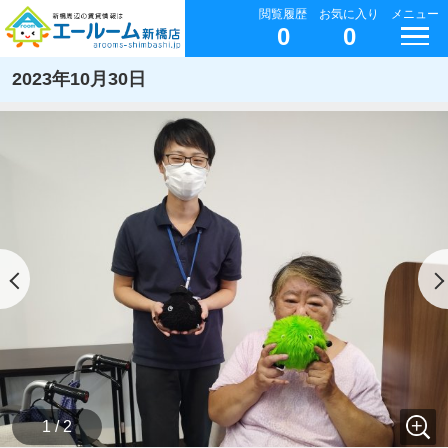
閲覧履歴
お気に入り
メニュー
0
0
2023年10月30日
1 / 2