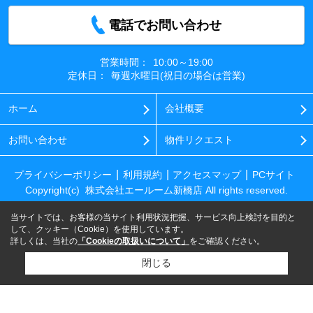
電話でお問い合わせ
営業時間：
10:00～19:00
定休日：
毎週水曜日(祝日の場合は営業)
ホーム
会社概要
お問い合わせ
物件リクエスト
プライバシーポリシー
利用規約
アクセスマップ
PCサイト
Copyright(c) 株式会社エールーム新橋店 All rights reserved.
当サイトでは、お客様の当サイト利用状況把握、サービス向上検討を目的と
して、クッキー（Cookie）を使用しています。
詳しくは、当社の
「Cookieの取扱いについて」
をご確認ください。
閉じる