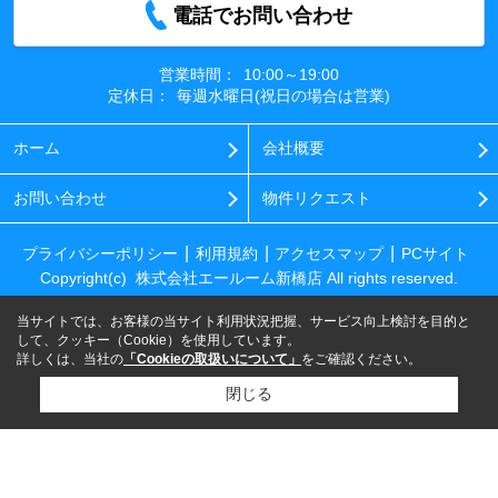
電話でお問い合わせ
営業時間：
10:00～19:00
定休日：
毎週水曜日(祝日の場合は営業)
ホーム
会社概要
お問い合わせ
物件リクエスト
プライバシーポリシー
利用規約
アクセスマップ
PCサイト
Copyright(c) 株式会社エールーム新橋店 All rights reserved.
当サイトでは、お客様の当サイト利用状況把握、サービス向上検討を目的と
して、クッキー（Cookie）を使用しています。
詳しくは、当社の
「Cookieの取扱いについて」
をご確認ください。
閉じる