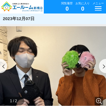
閲覧履歴
お気に入り
メニュー
0
0
2023年12月07日
1 / 2