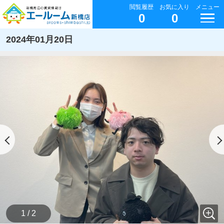
閲覧履歴
お気に入り
メニュー
0
0
2024年01月20日
1 / 2