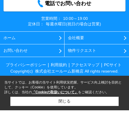
電話でお問い合わせ
営業時間：
10:00～19:00
定休日：
毎週水曜日(祝日の場合は営業)
ホーム
会社概要
お問い合わせ
物件リクエスト
プライバシーポリシー
利用規約
アクセスマップ
PCサイト
Copyright(c) 株式会社エールーム新橋店 All rights reserved.
当サイトでは、お客様の当サイト利用状況把握、サービス向上検討を目的と
して、クッキー（Cookie）を使用しています。
詳しくは、当社の
「Cookieの取扱いについて」
をご確認ください。
閉じる