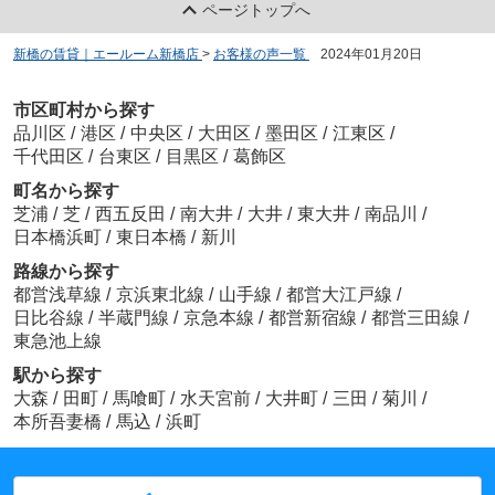
ページトップへ
新橋の賃貸｜エールーム新橋店
>
お客様の声一覧
>
2024年01月20日
市区町村から探す
品川区
/
港区
/
中央区
/
大田区
/
墨田区
/
江東区
/
千代田区
/
台東区
/
目黒区
/
葛飾区
町名から探す
芝浦
/
芝
/
西五反田
/
南大井
/
大井
/
東大井
/
南品川
/
日本橋浜町
/
東日本橋
/
新川
路線から探す
都営浅草線
/
京浜東北線
/
山手線
/
都営大江戸線
/
日比谷線
/
半蔵門線
/
京急本線
/
都営新宿線
/
都営三田線
/
東急池上線
駅から探す
大森
/
田町
/
馬喰町
/
水天宮前
/
大井町
/
三田
/
菊川
/
本所吾妻橋
/
馬込
/
浜町