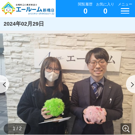
閲覧履歴
お気に入り
メニュー
0
0
2024年02月29日
1 / 2