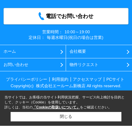
電話でお問い合わせ
営業時間：
10:00～19:00
定休日：
毎週水曜日(祝日の場合は営業)
ホーム
会社概要
お問い合わせ
物件リクエスト
プライバシーポリシー
利用規約
アクセスマップ
PCサイト
Copyright(c) 株式会社エールーム新橋店 All rights reserved.
当サイトでは、お客様の当サイト利用状況把握、サービス向上検討を目的と
して、クッキー（Cookie）を使用しています。
詳しくは、当社の
「Cookieの取扱いについて」
をご確認ください。
閉じる