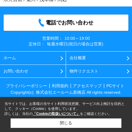
電話でお問い合わせ
営業時間：
10:00～19:00
定休日：
毎週水曜日(祝日の場合は営業)
ホーム
会社概要
お問い合わせ
物件リクエスト
プライバシーポリシー
利用規約
アクセスマップ
PCサイト
Copyright(c) 株式会社エールーム新橋店 All rights reserved.
当サイトでは、お客様の当サイト利用状況把握、サービス向上検討を目的と
して、クッキー（Cookie）を使用しています。
詳しくは、当社の
「Cookieの取扱いについて」
をご確認ください。
閉じる