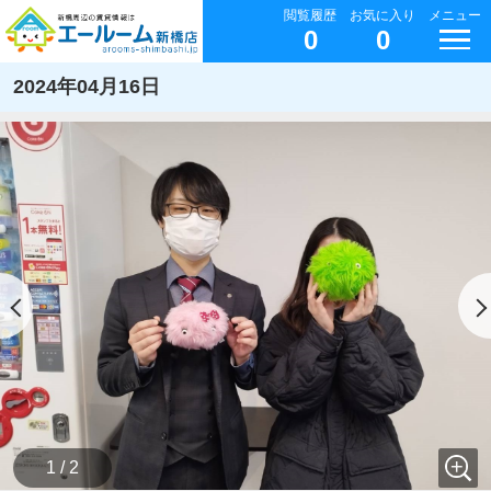
閲覧履歴
お気に入り
メニュー
0
0
2024年04月16日
1 / 2