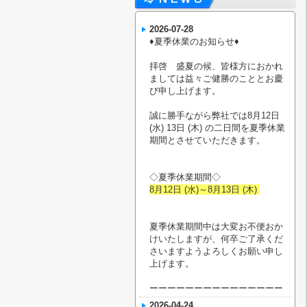
2026-07-28
♦︎夏季休業のお知らせ♦︎
拝啓 盛夏の候、皆様方におかれ
ましては益々ご健勝のこととお慶
び申し上げます。
誠に勝手ながら弊社では8月12日
(水) 13日 (木) の二日間を夏季休業
期間とさせていただきます。
◇夏季休業期間◇
8月12日 (水)～8月13日 (木)
夏季休業期間中は大変お不便おか
けいたしますが、何卒ご了承くだ
さいますようよろしくお願い申し
上げます。
ーーーーーーーーーーーーーーー
2026-04-24