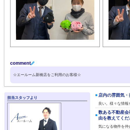
comment
☆エールーム新橋店をご利用のお客様☆
店内の雰囲気・
担当スタッフより
良い。様々な情報
数ある不動産会
由を教えてくだ
気になる物件を仲