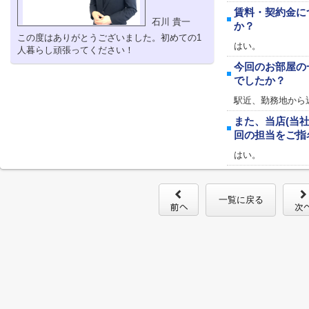
賃料・契約金に
石川 貴一
か？
この度はありがとうございました。初めての1
はい。
人暮らし頑張ってください！
今回のお部屋の
でしたか？
駅近、勤務地から
また、当店(当
回の担当をご指
はい。
一覧に戻る