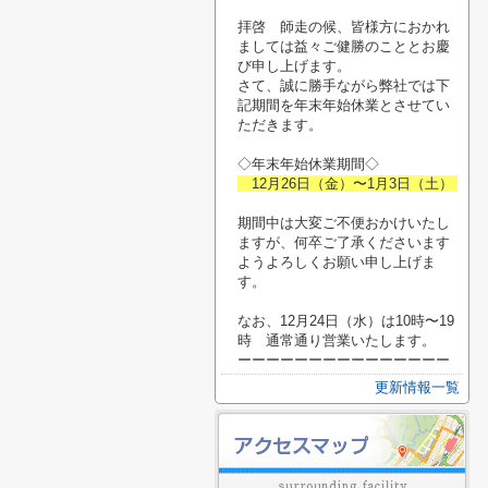
拝啓 師走の候、皆様方におかれ
ましては益々ご健勝のこととお慶
び申し上げます。
さて、誠に勝手ながら弊社では下
記期間を年末年始休業とさせてい
ただきます。
◇年末年始休業期間◇
12月26日（金）〜1月3日（土）
期間中は大変ご不便おかけいたし
ますが、何卒ご了承くださいます
ようよろしくお願い申し上げま
す。
なお、12月24日（水）は10時〜19
時 通常通り営業いたします。
ーーーーーーーーーーーーーーー
更新情報一覧