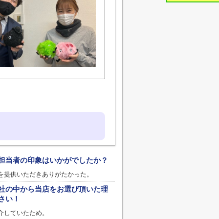
担当者の印象はいかがでしたか？
を提供いただきありがたかった。
社の中から当店をお選び頂いた理
さい！
介していたため。