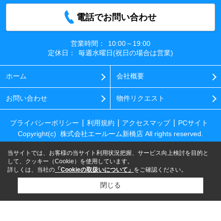
電話でお問い合わせ
営業時間：
10:00～19:00
定休日：
毎週水曜日(祝日の場合は営業)
ホーム
会社概要
お問い合わせ
物件リクエスト
プライバシーポリシー
利用規約
アクセスマップ
PCサイト
Copyright(c) 株式会社エールーム新橋店 All rights reserved.
当サイトでは、お客様の当サイト利用状況把握、サービス向上検討を目的と
して、クッキー（Cookie）を使用しています。
詳しくは、当社の
「Cookieの取扱いについて」
をご確認ください。
閉じる