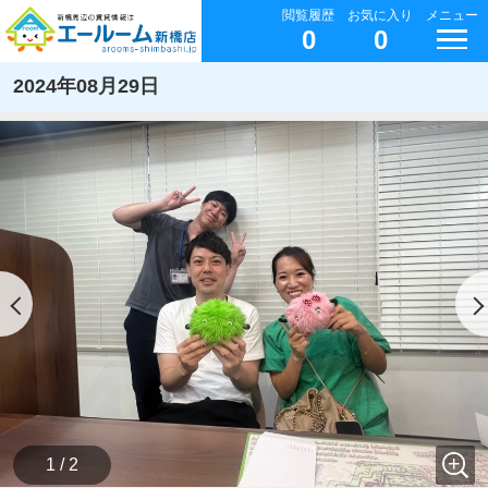
閲覧履歴
お気に入り
メニュー
0
0
2024年08月29日
1 / 2