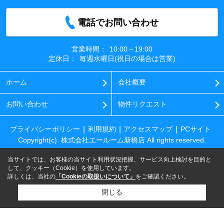
電話でお問い合わせ
営業時間：
10:00～19:00
定休日：
毎週水曜日(祝日の場合は営業)
ホーム
会社概要
お問い合わせ
物件リクエスト
プライバシーポリシー
利用規約
アクセスマップ
PCサイト
Copyright(c) 株式会社エールーム新橋店 All rights reserved.
当サイトでは、お客様の当サイト利用状況把握、サービス向上検討を目的と
して、クッキー（Cookie）を使用しています。
詳しくは、当社の
「Cookieの取扱いについて」
をご確認ください。
閉じる