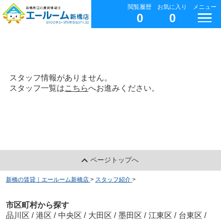
閲覧履歴
お気に入り
メニュー
0
0
スタッフ情報がありません。
スタッフ一覧は
こちら
へお進みください。
ページトップへ
新橋の賃貸｜エールーム新橋店
>
スタッフ紹介
>
市区町村から探す
品川区
/
港区
/
中央区
/
大田区
/
墨田区
/
江東区
/
台東区
/