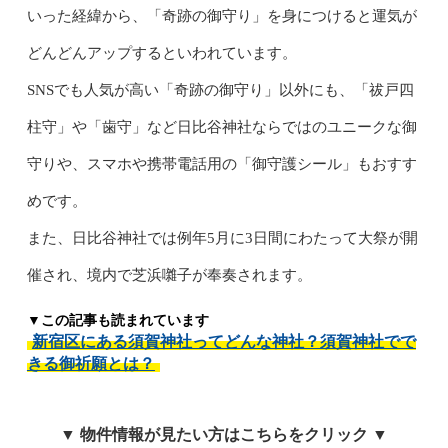
いった経緯から、「奇跡の御守り」を身につけると運気が
どんどんアップするといわれています。
SNSでも人気が高い「奇跡の御守り」以外にも、「祓戸四
柱守」や「歯守」など日比谷神社ならではのユニークな御
守りや、スマホや携帯電話用の「御守護シール」もおすす
めです。
また、日比谷神社では例年5月に3日間にわたって大祭が開
催され、境内で芝浜囃子が奉奏されます。
▼この記事も読まれています
新宿区にある須賀神社ってどんな神社？須賀神社でで
きる御祈願とは？
▼ 物件情報が見たい方はこちらをクリック ▼