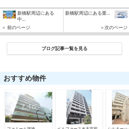
新橋駅周辺にある
新橋駅周辺にある栗...
中...
＜ 前のページ
＞次のページ
ブログ記事一覧を見る
おすすめ物件
ファミール築地
ベルファース水天宮前