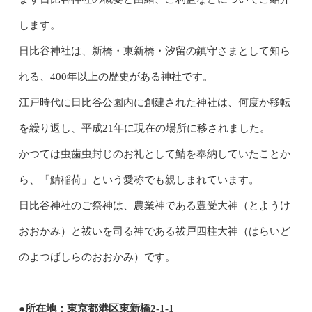
します。
日比谷神社は、新橋・東新橋・汐留の鎮守さまとして知ら
れる、400年以上の歴史がある神社です。
江戸時代に日比谷公園内に創建された神社は、何度か移転
を繰り返し、平成21年に現在の場所に移されました。
かつては虫歯虫封じのお礼として鯖を奉納していたことか
ら、「鯖稲荷」という愛称でも親しまれています。
日比谷神社のご祭神は、農業神である豊受大神（とようけ
おおかみ）と祓いを司る神である祓戸四柱大神（はらいど
のよつばしらのおおかみ）です。
●所在地：東京都港区東新橋2-1-1