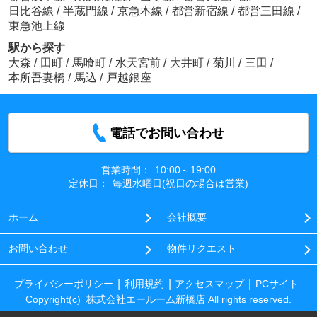
日比谷線
/
半蔵門線
/
京急本線
/
都営新宿線
/
都営三田線
/
東急池上線
駅から探す
大森
/
田町
/
馬喰町
/
水天宮前
/
大井町
/
菊川
/
三田
/
本所吾妻橋
/
馬込
/
戸越銀座
電話でお問い合わせ
営業時間：
10:00～19:00
定休日：
毎週水曜日(祝日の場合は営業)
ホーム
会社概要
お問い合わせ
物件リクエスト
プライバシーポリシー
利用規約
アクセスマップ
PCサイト
Copyright(c) 株式会社エールーム新橋店 All rights reserved.