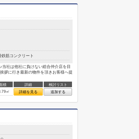
骨鉄筋コンクリート
♪当社は他社に負けない総合仲介店を目
挨拶に行き最新の物件を頂きお客様へ提
面積
詳細
検討リスト
3.79㎡
詳細を見る
追加する