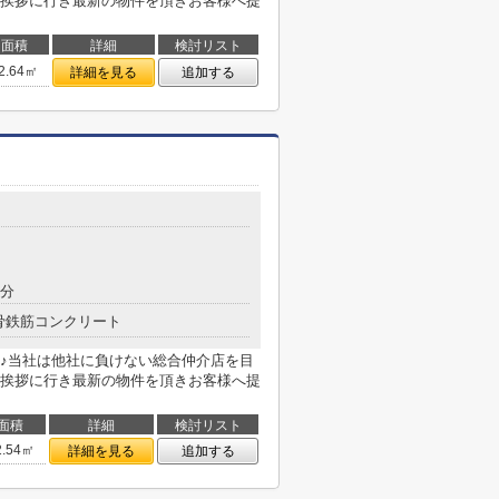
挨拶に行き最新の物件を頂きお客様へ提
面積
詳細
検討リスト
2.64㎡
詳細を見る
追加する
目
8分
骨鉄筋コンクリート
♪当社は他社に負けない総合仲介店を目
挨拶に行き最新の物件を頂きお客様へ提
面積
詳細
検討リスト
2.54㎡
詳細を見る
追加する