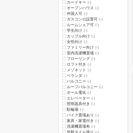
カードキー
(-)
オープンハウス
(-)
外国人可
(-)
ガスコンロ設置可
(-)
ルームシェア可
(-)
学生向け
(-)
カップル向け
(-)
女性向け
(-)
ファミリー向け
(-)
室内洗濯機置場
(-)
フローリング
(-)
ロフト付き
(-)
メゾネット
(-)
ベランダ
(-)
バルコニー
(-)
ルーフバルコニー
(-)
オール電化
(-)
エレベーター
(-)
照明器具付き
(-)
駐輪場
(-)
バイク置場あり
(-)
家具・家電付き
(-)
洗濯機置場有
(-)
外観タイル張り
(-)