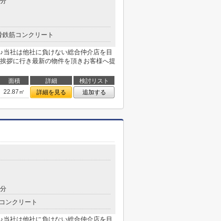
4分
骨鉄筋コンクリート
♪当社は他社に負けない総合仲介店を目
挨拶に行き最新の物件を頂きお客様へ提
面積
詳細
検討リスト
22.87㎡
詳細を見る
追加する
8分
コンクリート
♪当社は他社に負けない総合仲介店を目