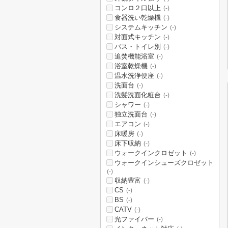
コンロ２口以上
(-)
食器洗い乾燥機
(-)
システムキッチン
(-)
対面式キッチン
(-)
バス・トイレ別
(-)
追焚機能浴室
(-)
浴室乾燥機
(-)
温水洗浄便座
(-)
洗面台
(-)
洗髪洗面化粧台
(-)
シャワー
(-)
独立洗面台
(-)
エアコン
(-)
床暖房
(-)
床下収納
(-)
ウォークインクロゼット
(-)
ウォークインシューズクロゼット
(-)
収納豊富
(-)
CS
(-)
BS
(-)
CATV
(-)
光ファイバー
(-)