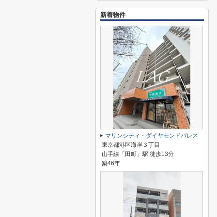
新着物件
マリンシティ・ダイヤモンドパレス
東京都港区海岸３丁目
山手線「田町」駅 徒歩13分
築46年