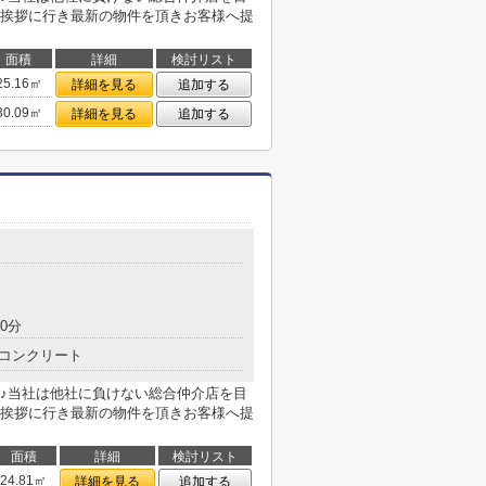
挨拶に行き最新の物件を頂きお客様へ提
面積
詳細
検討リスト
25.16㎡
詳細を見る
追加する
30.09㎡
詳細を見る
追加する
0分
コンクリート
♪当社は他社に負けない総合仲介店を目
挨拶に行き最新の物件を頂きお客様へ提
面積
詳細
検討リスト
24.81㎡
詳細を見る
追加する