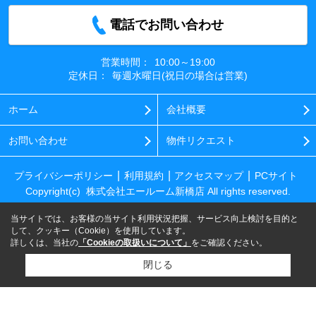
電話でお問い合わせ
営業時間：
10:00～19:00
定休日：
毎週水曜日(祝日の場合は営業)
ホーム
会社概要
お問い合わせ
物件リクエスト
プライバシーポリシー
利用規約
アクセスマップ
PCサイト
Copyright(c) 株式会社エールーム新橋店 All rights reserved.
当サイトでは、お客様の当サイト利用状況把握、サービス向上検討を目的と
して、クッキー（Cookie）を使用しています。
詳しくは、当社の
「Cookieの取扱いについて」
をご確認ください。
閉じる