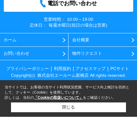
電話でお問い合わせ
営業時間：
10:00～19:00
定休日：
毎週水曜日(祝日の場合は営業)
ホーム
会社概要
お問い合わせ
物件リクエスト
プライバシーポリシー
利用規約
アクセスマップ
PCサイト
Copyright(c) 株式会社エールーム新橋店 All rights reserved.
当サイトでは、お客様の当サイト利用状況把握、サービス向上検討を目的と
して、クッキー（Cookie）を使用しています。
詳しくは、当社の
「Cookieの取扱いについて」
をご確認ください。
閉じる