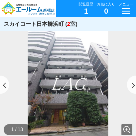
閲覧履歴
お気に入り
メニュー
1
0
スカイコート日本橋浜町 (
2
室)
1 / 13