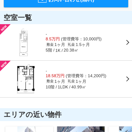
空室一覧
-
8.5万円
(管理費等：10,000円)
1ヶ月
1.5ヶ月
敷金
礼金
5階
20.38㎡
1K
-
18.58万円
(管理費等：14,200円)
1ヶ月
1ヶ月
敷金
礼金
10階
40.99㎡
1LDK
エリアの近い物件